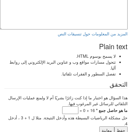
المزيد من المعلومات حول تنسيقات النص
Plain text
لا يسمح بوسوم HTML.
تتحول مسارات مواقع وب و عناوين البريد الإلكتروني إلى روابط
آليا.
تفصل السطور و الفقرات تلقائيا.
التحقق
هذا السؤال هو اختبار ما إذا كنت زائرًا بشريًا أم لا ولمنع عمليات الإرسال
التلقائي للرسائل غير المرغوب فيها.
‏ما هو حاصل جمع ‏
*
16 + 0 =
حل مشكلة الرياضيات البسيطة هذه وأدخل النتيجة. مثلا ل 1 + 3 ، أدخل
4.