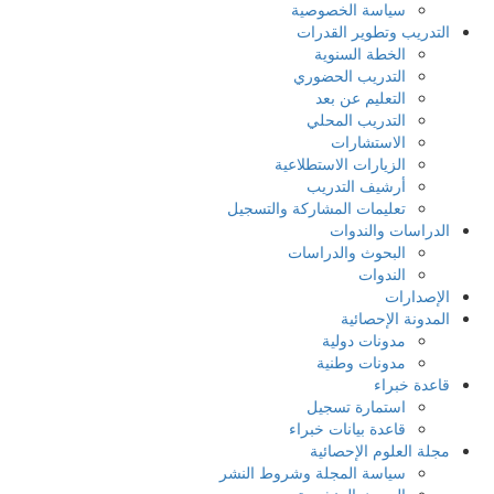
سياسة الخصوصية
التدريب وتطوير القدرات
الخطة السنوية
التدريب الحضوري
التعليم عن بعد
التدريب المحلي
الاستشارات
الزيارات الاستطلاعية
أرشيف التدريب
تعليمات المشاركة والتسجيل
الدراسات والندوات
البحوث والدراسات
الندوات
الإصدارات
المدونة الإحصائية
مدونات دولية
مدونات وطنية
قاعدة خبراء
استمارة تسجيل
قاعدة بيانات خبراء
مجلة العلوم الإحصائية
سياسة المجلة وشروط النشر
البحوث المنشورة