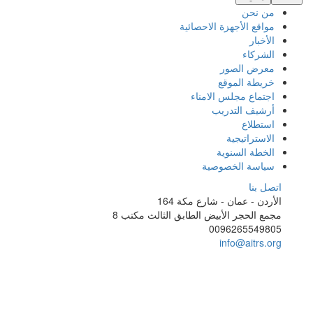
من نحن
مواقع الأجهزة الاحصائية
الأخبار
الشركاء
معرض الصور
خريطة الموقع
اجتماع مجلس الامناء
أرشيف التدريب
استطلاع
الاستراتيجية
الخطة السنوية
سياسة الخصوصية
اتصل بنا
الأردن - عمان - شارع مكة 164
مجمع الحجر الأبيض الطابق الثالث مكتب 8
0096265549805
info@aitrs.org