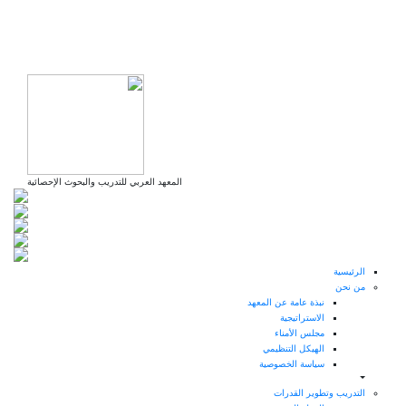
تجاوز
إلى
المحتوى
الرئيسي
المعهد العربي للتدريب والبحوث الإحصائية
الرئيسية
من نحن
نبذة عامة عن المعهد
الاستراتيجية
مجلس الأمناء
الهيكل التنظيمي
سياسة الخصوصية
التدريب وتطوير القدرات