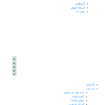
الموظفين
خريطة الموقع
اتصل بنا
الرئيسية
من نحن
نبذة عامة عن المعهد
الاستراتيجية
مجلس الأمناء
الهيكل التنظيمي