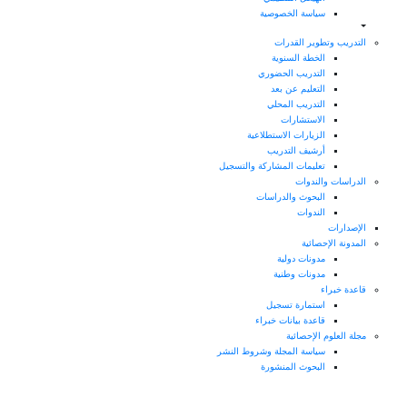
سياسة الخصوصية
التدريب وتطوير القدرات
الخطة السنوية
التدريب الحضوري
التعليم عن بعد
التدريب المحلي
الاستشارات
الزيارات الاستطلاعية
أرشيف التدريب
تعليمات المشاركة والتسجيل
الدراسات والندوات
البحوث والدراسات
الندوات
الإصدارات
المدونة الإحصائية
مدونات دولية
مدونات وطنية
قاعدة خبراء
استمارة تسجيل
قاعدة بيانات خبراء
مجلة العلوم الإحصائية
سياسة المجلة وشروط النشر
البحوث المنشورة