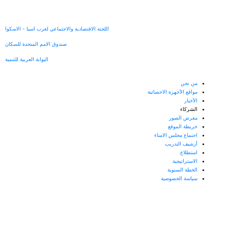
رسالة الخطأ
اللجنة الاقتصادية والاجتماعي لغرب اسيا - الاسكوا
صندوق الامم المتحدة للسكان
البوابة العربية للتنمية
من نحن
مواقع الأجهزة الاحصائية
الأخبار
الشركاء
معرض الصور
خريطة الموقع
اجتماع مجلس الامناء
أرشيف التدريب
استطلاع
الاستراتيجية
الخطة السنوية
سياسة الخصوصية