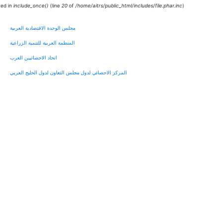
ted in
include_once()
(line
20
of
/home/aitrs/public_html/includes/file.phar.inc
).
مجلس الوحدة الاقتصادية العربية
المنظمة العربية للتنمية الزراعية
اتحاد الاحصائيين العرب
المركز الاحصائي لدول مجلس التعاون لدول الخليج العربي