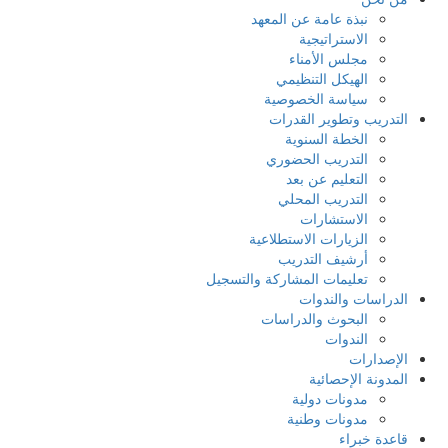
نبذة عامة عن المعهد
الاستراتيجية
مجلس الأمناء
الهيكل التنظيمي
سياسة الخصوصية
التدريب وتطوير القدرات
الخطة السنوية
التدريب الحضوري
التعليم عن بعد
التدريب المحلي
الاستشارات
الزيارات الاستطلاعية
أرشيف التدريب
تعليمات المشاركة والتسجيل
الدراسات والندوات
البحوث والدراسات
الندوات
الإصدارات
المدونة الإحصائية
مدونات دولية
مدونات وطنية
قاعدة خبراء