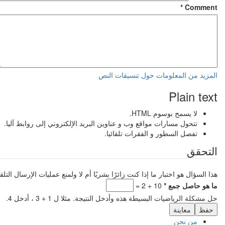
*
المزيد من المعلومات حول تنسيقات النص
Plain text
لا يسمح بوسوم HTML.
تتحول مسارات مواقع وب و عناوين البريد الإلكتروني إلى روابط آليا.
تفصل السطور و الفقرات تلقائيا.
التحقق
هذا السؤال هو اختبار ما إذا كنت زائرًا بشريًا أم لا ولمنع عمليات الإرسال الت
‏ما هو حاصل جمع ‏
*
10 + 2 =
حل مشكلة الرياضيات البسيطة هذه وأدخل النتيجة. مثلا ل 1 + 3 ، أدخل 4.
من نحن