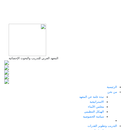
تجاوز
إلى
المحتوى
الرئيسي
المعهد العربي للتدريب والبحوث الإحصائية
الرئيسية
من نحن
نبذة عامة عن المعهد
الاستراتيجية
مجلس الأمناء
الهيكل التنظيمي
سياسة الخصوصية
التدريب وتطوير القدرات