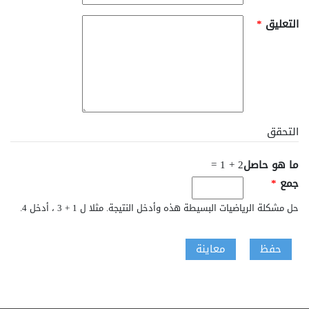
‏التعليق ‏
*
التحقق
‏ما هو حاصل
2 + 1 =
جمع ‏
*
حل مشكلة الرياضيات البسيطة هذه وأدخل النتيجة. مثلا ل 1 + 3 ، أدخل 4.