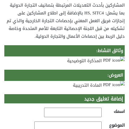
المشاركين بأحدث التعديلات المرتبطة بتصانيف التجارة الدولية
بما يشمل: HS, SITC4 بالإضافة إلى اطلاع المشاركين على
إنجازات فريق العمل المعني بإحصاءات التجارة الخارجية والذي تم
تشكيله من قبل اللجنة الإحصائية التابعة للأمم المتحدة وخاصة
دليل الربط بين إحصاءات الأعمال والتجارة الدولية.
وثائق النشاط:
المذكرة التوضيحية
العروض:
المادة التدريبية
إضافة تعليق جديد
‏اسمك ‏
‏الموضوع ‏