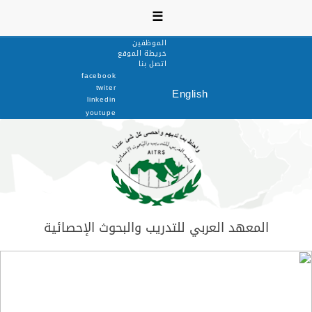
☰
الموظفين
خريطة الموقع
اتصل بنا
facebook
twiter
English
linkedin
youtupe
المعهد العربي للتدريب والبحوث الإحصائية