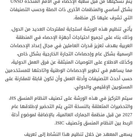
يتم تشكيلها من قبل شعبة الإحصاء في الأمم المتحدة UNSD
بشكل أساسي والمنظمات الأخرى ذات الصلة وحسب التصنيفات
التي تشرف عليها كل منظمة.
يأتي تنظيم هذه الورشة استجابة لمقترحات العديد من الدول،
وذلك بناء على تجميع احتياجات أجهزة الإحصاء في المنطقة
العربية بهدف تعزيز قدرات العاملين في مجال إعداد الإحصاءات
الرسمية بشكل عام وإحصاءات التجارة الخارجية بشكل خاص،
وكذلك الاطلاع على التوصيات المنبثقة عن فرق العمل الدولية،
مما يساهم في تطوير الإحصاءات الوطنية واتاحتها للمستخدمين
حسب أحدث التصنيفات وأدلة العمل وأن تكون قابلة للمقارنة على
المستويين الإقليمي والدولي.
سيتم التركيز في هذه الورشة على تصنيف النظام المنسق HS،
والتحضيرات المتعلقة بالنسخة التي يتم التحضير لإطلاقها عام
2027 من قبل منظمة الجمارك العالمية، بالإضافة لموضوع أدلة
الربط بين النظام المنسق وتصنيف ISIC.
يسعى المعهد من خلال تنظيم هذا النشاط إلى تعريف