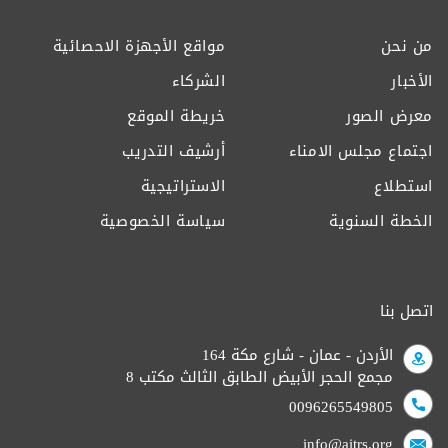
من نحن
مواقع الأجهزة الاحصائية
الأخبار
الشركاء
معرض الصور
خريطة الموقع
اجتماع مجلس الامناء
أرشيف التدريب
استطلاع
الاستراتيجية
الخطة السنوية
سياسة الخصوصية
اتصل بنا
الأردن - عمان - شارع مكة 164
مجمع الحجر الأبيض الطابق الثالث مكتب 8
0096265549805
info@aitrs.org