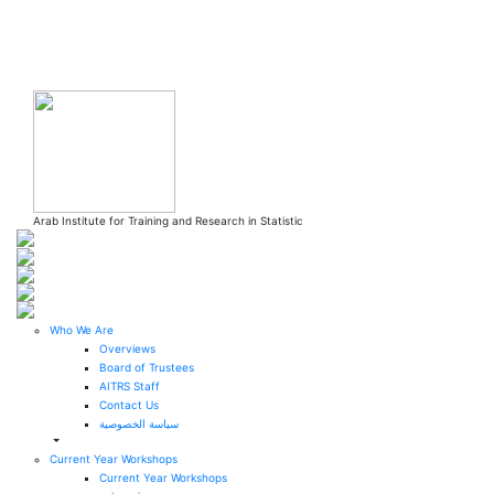
Skip to main content
Arab Institute for Training and Research in Statistic
Who We Are
Overviews
Board of Trustees
AITRS Staff
Contact Us
سياسة الخصوصية
Current Year Workshops
Current Year Workshops