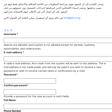
وتجدر الإشارة إلى أن المعهد يقوم بمراجعة المعلومات من الناحية الشكلية والاتساق فقط وهو غير
معني بتدقيقها. وتنشر أسماء الأشخاص الذين استكملوا إجراءات التسجيل دون حصولهم من قبل
المعهد على أي امتياز آخر غير الإعلان عنهم للاستعانة بخبراتهم.
في حالة وجود أي استفسار يمكن الكتابة الى العنوان الاتي
info@aitrs.org
-
+
A
A
A
Username
*
Spaces are allowed; punctuation is not allowed except for periods, hyphens,
apostrophes, and underscores.
E-mail address
*
A valid e-mail address. All e-mails from the system will be sent to this address. The e-
mail address is not made public and will only be used if you wish to receive a new
password or wish to receive certain news or notifications by e-mail.
Password
*
Confirm password
*
Provide a password for the new account in both fields.
Full Name
Phone Number