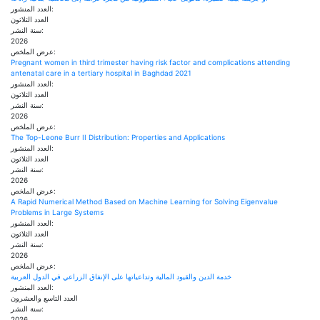
العدد المنشور:
العدد الثلاثون
سنة النشر:
2026
عرض الملخص:
Pregnant women in third trimester having risk factor and complications attending
antenatal care in a tertiary hospital in Baghdad 2021
العدد المنشور:
العدد الثلاثون
سنة النشر:
2026
عرض الملخص:
The Top-Leone Burr II Distribution: Properties and Applications
العدد المنشور:
العدد الثلاثون
سنة النشر:
2026
عرض الملخص:
A Rapid Numerical Method Based on Machine Learning for Solving Eigenvalue
Problems in Large Systems
العدد المنشور:
العدد الثلاثون
سنة النشر:
2026
عرض الملخص:
خدمة الدين والقيود المالية وتداعياتها على الإنفاق الزراعي في الدول العربية
العدد المنشور:
العدد التاسع والعشرون
سنة النشر:
2026