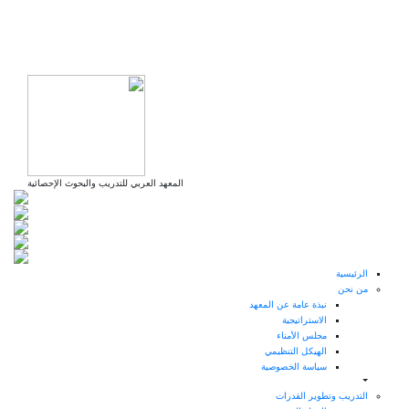
تجاوز
إلى
المحتوى
الرئيسي
المعهد العربي للتدريب والبحوث الإحصائية
الرئيسية
من نحن
نبذة عامة عن المعهد
الاستراتيجية
مجلس الأمناء
الهيكل التنظيمي
سياسة الخصوصية
التدريب وتطوير القدرات